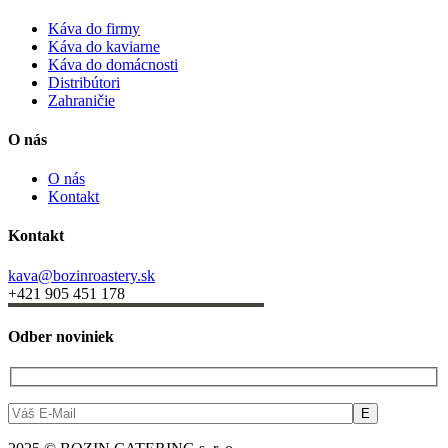
Káva do firmy
Káva do kaviarne
Káva do domácnosti
Distribútori
Zahraničie
O nás
O nás
Kontakt
Kontakt
kava@bozinroastery.sk
+421 905 451 178
Odber noviniek