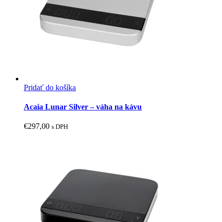
Pridať do košíka
Acaia Lunar Silver – váha na kávu
€
297,00
s DPH