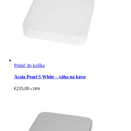
Pridať do košíka
Acaia Pearl S White – váha na kávu
€
235,00
s DPH