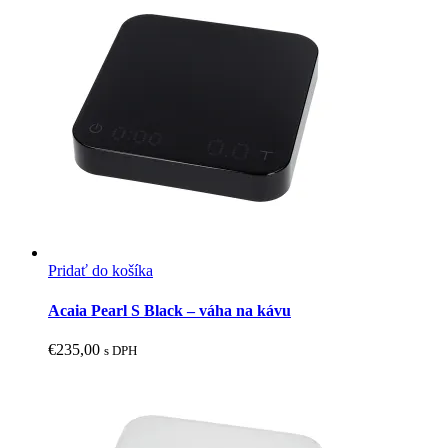
Pridať do košíka
Acaia Pearl S Black – váha na kávu
€
235,00
s DPH