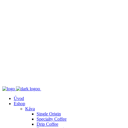
Úvod
Eshop
Káva
Single Origin
Specialty Coffee
Drip Coffee