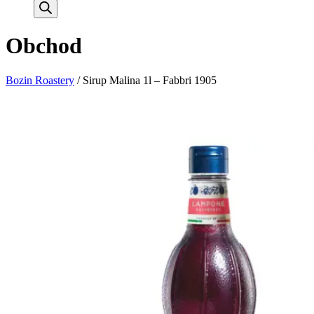
search
Obchod
Bozin Roastery
/
Sirup Malina 1l – Fabbri 1905