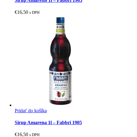
Sirup Amaretto 1l – Fabbri 1905
€
16,50
s DPH
Pridať do košíka
Sirup Amarena 1l – Fabbri 1905
€
16,50
s DPH