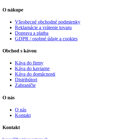
O nákupe
Všeobecné obchodné podmienky
Reklamácie a vrátenie tovaru
Doprava a platba
GDPR / osobné údaje a cookies
Obchod s kávou
Káva do firmy
Káva do kaviarne
Káva do domácnosti
Distribútori
Zahraničie
O nás
O nás
Kontakt
Kontakt