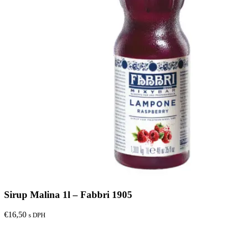
Sirup Malina 1l – Fabbri 1905
€
16,50
s DPH