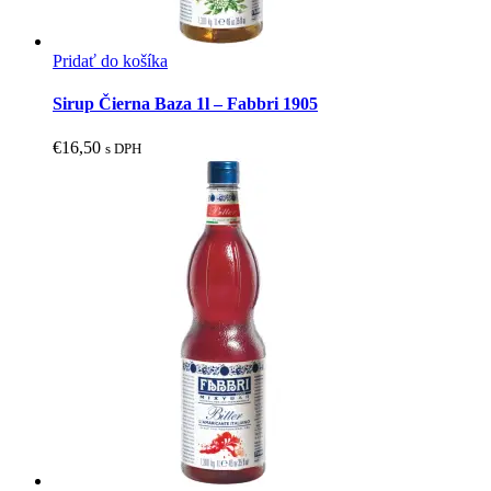
Pridať do košíka
Sirup Čierna Baza 1l – Fabbri 1905
€
16,50
s DPH