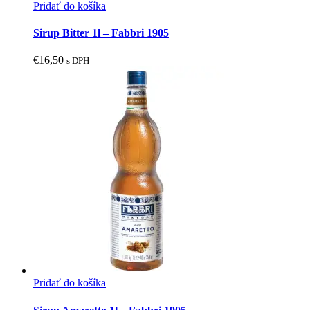
Pridať do košíka
Sirup Bitter 1l – Fabbri 1905
€
16,50
s DPH
Pridať do košíka