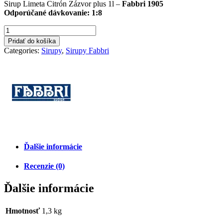
Sirup Limeta Citrón Zázvor plus 1l –
Fabbri 1905
Odporúčané dávkovanie: 1:8
Pridať do košíka
Categories:
Sirupy
,
Sirupy Fabbri
Ďalšie informácie
Recenzie (0)
Ďalšie informácie
Hmotnosť
1,3 kg