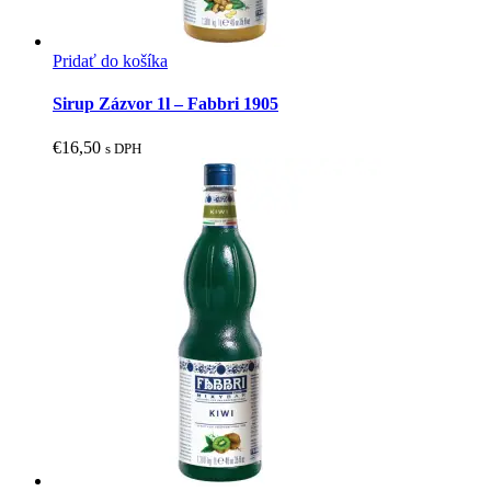
Pridať do košíka
Sirup Zázvor 1l – Fabbri 1905
€
16,50
s DPH