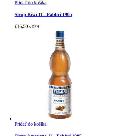
Pridať do košíka
Sirup Kiwi 1l – Fabbri 1905
€
16,50
s DPH
Pridať do košíka