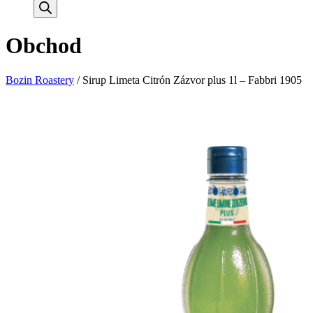
search
Obchod
Bozin Roastery
/
Sirup Limeta Citrón Zázvor plus 1l – Fabbri 1905