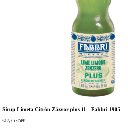
Sirup Limeta Citrón Zázvor plus 1l – Fabbri 1905
€
17,75
s DPH