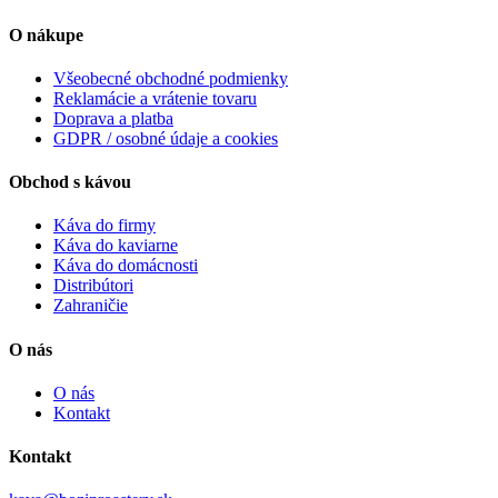
O nákupe
Všeobecné obchodné podmienky
Reklamácie a vrátenie tovaru
Doprava a platba
GDPR / osobné údaje a cookies
Obchod s kávou
Káva do firmy
Káva do kaviarne
Káva do domácnosti
Distribútori
Zahraničie
O nás
O nás
Kontakt
Kontakt