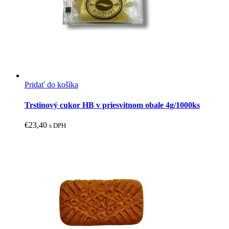
Pridať do košíka
Trstinový cukor HB v priesvitnom obale 4g/1000ks
€
23,40
s DPH