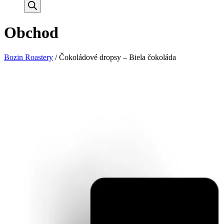
search
Obchod
Bozin Roastery
/
Čokoládové dropsy – Biela čokoláda