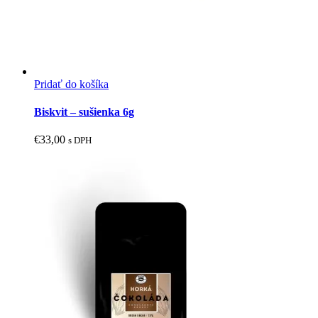
Pridať do košíka
Biskvit – sušienka 6g
€
33,00
s DPH