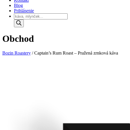
Kontakt
Blog
Prihlásenie
Products
search
Obchod
Bozin Roastery
/
Captain’s Rum Roast – Pražená zrnková káva