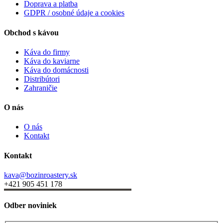
Doprava a platba
GDPR / osobné údaje a cookies
Obchod s kávou
Káva do firmy
Káva do kaviarne
Káva do domácnosti
Distribútori
Zahraničie
O nás
O nás
Kontakt
Kontakt
kava@bozinroastery.sk
+421 905 451 178
Odber noviniek