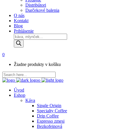
Distribútori
Darčekové balenia
O nás
Kontakt
Blog
Prihlásenie
Products
search
0
Žiadne produkty v košíku
Úvod
Eshop
Káva
Single Origin
Specialty Coffee
Drip Coffee
Espresso zmesi
Bezkofeinová