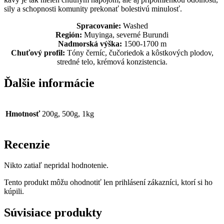
sily a schopnosti komunity prekonať bolestivú minulosť.
Spracovanie:
Washed
Región:
Muyinga, severné Burundi
Nadmorská výška:
1500-1700 m
Chuťový profil:
Tóny černíc, čučoriedok a kôstkových plodov,
stredné telo, krémová konzistencia.
Ďalšie informácie
Hmotnosť
200g, 500g, 1kg
Recenzie
Nikto zatiaľ nepridal hodnotenie.
Tento produkt môžu ohodnotiť len prihlásení zákazníci, ktorí si ho
kúpili.
Súvisiace produkty