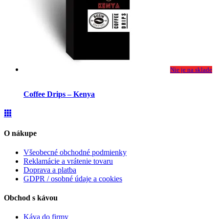
Nie je na sklade
Coffee Drips – Kenya
O nákupe
Všeobecné obchodné podmienky
Reklamácie a vrátenie tovaru
Doprava a platba
GDPR / osobné údaje a cookies
Obchod s kávou
Káva do firmy