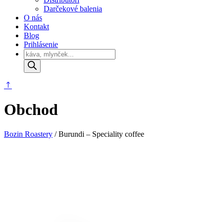
Darčekové balenia
O nás
Kontakt
Blog
Prihlásenie
Products
search
Obchod
Bozin Roastery
/
Burundi – Speciality coffee